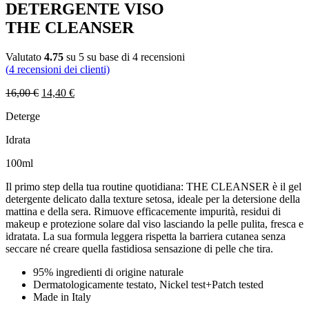
DETERGENTE VISO
THE CLEANSER
Valutato
4.75
su 5 su base di
4
recensioni
(
4
recensioni dei clienti)
16,00
€
14,40
€
Deterge
Idrata
100ml
Il primo step della tua routine quotidiana: THE CLEANSER è il gel
detergente delicato dalla texture setosa, ideale per la detersione della
mattina e della sera. Rimuove efficacemente impurità, residui di
makeup e protezione solare dal viso lasciando la pelle pulita, fresca e
idratata. La sua formula leggera rispetta la barriera cutanea senza
seccare né creare quella fastidiosa sensazione di pelle che tira.
95% ingredienti di origine naturale
Dermatologicamente testato, Nickel test+Patch tested
Made in Italy