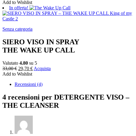
Add to Wishlist
In offerta!
Senza categoria
SIERO VISO IN SPRAY
THE WAKE UP CALL
Valutato
4.80
su 5
33,00
€
29,70
€
Acquista
Add to Wishlist
Recensioni (4)
4 recensioni per
DETERGENTE VISO –
THE CLEANSER