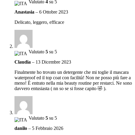
Valutato
4
su 5
Anastasia
–
6 Ottobre 2023
Delicato, leggero, efficace
Valutato
5
su 5
Claudia
–
13 Dicembre 2023
Finalmente ho trovato un detergente che mi toglie il mascara
waterproof ed il top coat con facilità! Non ne posso più fare a
meno! È entrato nella mia beauty routine per restarci. Ne sono
davvero entusiasta ( nn so se si fosse capito 🤣 ).
Valutato
5
su 5
danilo
–
5 Febbraio 2026