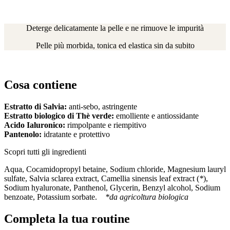
Deterge delicatamente la pelle e ne rimuove le impurità
Pelle più morbida, tonica ed elastica sin da subito
Cosa contiene
Estratto di Salvia:
anti-sebo, astringente
Estratto biologico
di Thè verde:
emolliente e antiossidante
Acido Ialuronico:
rimpolpante e riempitivo
Pantenolo:
idratante e protettivo
Scopri tutti gli ingredienti
Aqua, Cocamidopropyl betaine, Sodium chloride, Magnesium lauryl
sulfate, Salvia sclarea extract, Camellia sinensis leaf extract (
*
),
Sodium hyaluronate, Panthenol, Glycerin, Benzyl alcohol, Sodium
benzoate, Potassium sorbate.
*da agricoltura biologica
Completa la tua routine