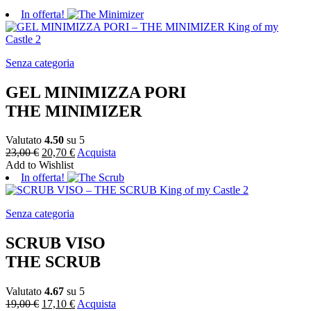
In offerta!
Senza categoria
GEL MINIMIZZA PORI
THE MINIMIZER
Valutato
4.50
su 5
23,00
€
20,70
€
Acquista
Add to Wishlist
In offerta!
Senza categoria
SCRUB VISO
THE SCRUB
Valutato
4.67
su 5
19,00
€
17,10
€
Acquista