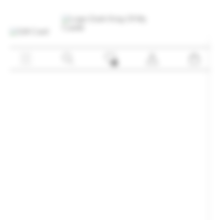
Home
Shop
Gift Card
EVENTO
About
Community