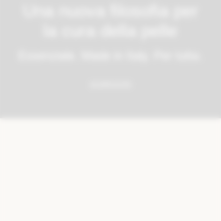
Una nuova filosofia per
la cura della pelle
Essenziale. Made in Italy. Per tuttə.
SCOPRI DI PIÙ