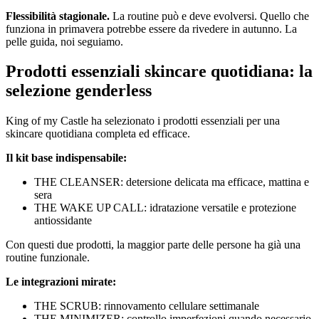
Flessibilità stagionale.
La routine può e deve evolversi. Quello che
funziona in primavera potrebbe essere da rivedere in autunno. La
pelle guida, noi seguiamo.
Prodotti essenziali skincare quotidiana: la
selezione genderless
King of my Castle ha selezionato i prodotti essenziali per una
skincare quotidiana completa ed efficace.
Il kit base indispensabile:
THE CLEANSER: detersione delicata ma efficace, mattina e
sera
THE WAKE UP CALL: idratazione versatile e protezione
antiossidante
Con questi due prodotti, la maggior parte delle persone ha già una
routine funzionale.
Le integrazioni mirate:
THE SCRUB: rinnovamento cellulare settimanale
THE MINIMIZER: controllo imperfezioni quando necessario