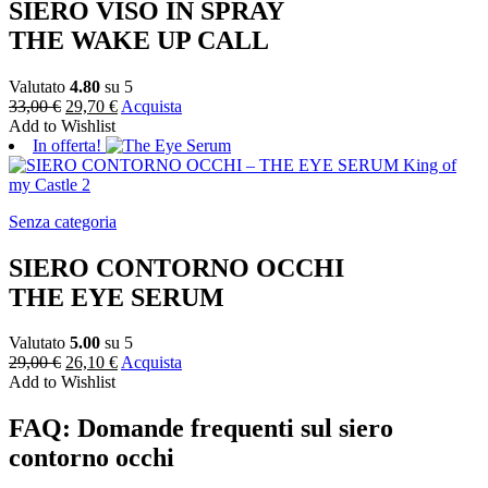
SIERO VISO IN SPRAY
THE WAKE UP CALL
Valutato
4.80
su 5
33,00
€
29,70
€
Acquista
Add to Wishlist
In offerta!
Senza categoria
SIERO CONTORNO OCCHI
THE EYE SERUM
Valutato
5.00
su 5
29,00
€
26,10
€
Acquista
Add to Wishlist
FAQ: Domande frequenti sul siero
contorno occhi