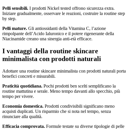
Pelli sensibili.
I prodotti Nickel tested offrono sicurezza extra.
Iniziare gradualmente, osservare le reazioni, costruire la routine step
by step.
Pelli mature.
Gli antiossidanti della Vitamina C, l’azione
rimpolpante dell’Acido Ialuronico e il potere rigenerante della
Niacinamide creano una sinergia anti-età efficace.
I vantaggi della routine skincare
minimalista con prodotti naturali
Adottare una routine skincare minimalista con prodotti naturali porta
benefici concreti e misurabili.
Praticità quotidiana.
Pochi prodotti ben scelti semplificano la
routine mattutina e serale. Meno tempo davanti allo specchio, più
tempo per vivere.
Economia domestica.
Prodotti condivisibili significano meno
acquisti duplicati. Un risparmio che si nota nel tempo, senza
rinunciare alla qualità.
Efficacia comprovata.
Formule testate su diverse tipologie di pelle