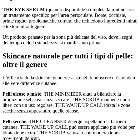
THE EYE SERUM
(quando disponibile) completa la routine con
un trattamento specifico per l’area perioculare. Borse, occhiaie,
prime rughe: problematiche comuni che richiedono ingredienti mirati
e texture ultra-leggere.
Un prodotto pensato per la zona più delicata del viso, dove i segni
del tempo e della stanchezza si manifestano prima.
Skincare naturale per tutti i tipi di pelle:
oltre il genere
L’efficacia della skincare genderless sta nel riconoscere e rispondere
alle vere differenze cutanee.
Pelli oleose o miste.
THE MINIMIZER aiuta a bilanciare la
produzione sebacea senza seccare. THE SCRUB mantiene i pori
liberi con un uso regolare. THE WAKE UP CALL idrata le zone
secche senza appesantire quelle oleose.
Pelli secche.
THE CLEANSER deterge rispettando la barriera
cutanea. THE WAKE UP CALL può essere applicato più volte per
idratazione extra. THE SCRUB va usato con moderazione e
movimenti delicati.