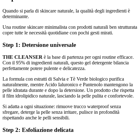
Quando si parla di skincare naturale, la qualità degli ingredienti è
determinante.
Una routine skincare minimalista con prodotti naturali ben strutturata
copre tutte le necessità quotidiane con pochi gesti mirati.
Step 1: Detersione universale
THE CLEANSER
è la base di partenza per ogni routine efficace.
Con il 95% di ingredienti naturali, questo gel detergente bilancia
perfettamente potere pulente e delicatezza.
La formula con estratti di Salvia e Tè Verde biologico purifica
naturalmente, mentre Acido Ialuronico e Pantenolo mantengono la
pelle idratata durante e dopo la detersione. Un prodotto che rispetta
il film idrolipidico naturale, lasciando la pelle pulita e confortevole.
Si adatta a ogni situazione: rimuove trucco waterproof senza
sfregare, deterge la pelle senza irritare, pulisce in profondità
rispettando anche le pelli sensibili.
Step 2: Esfoliazione delicata