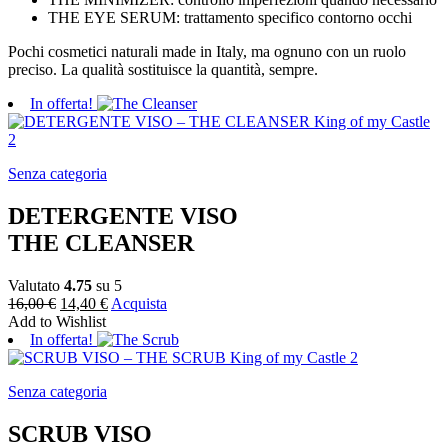
THE EYE SERUM: trattamento specifico contorno occhi
Pochi cosmetici naturali made in Italy, ma ognuno con un ruolo
preciso. La qualità sostituisce la quantità, sempre.
In offerta!
Senza categoria
DETERGENTE VISO
THE CLEANSER
Valutato
4.75
su 5
16,00
€
14,40
€
Acquista
Add to Wishlist
In offerta!
Senza categoria
SCRUB VISO