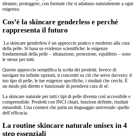
idratare, proteggere, con formule che si adattano naturalmente a ogni
esigenza.
Cos’è la skincare genderless e perché
rappresenta il futuro
La skincare genderless è un approccio pratico e moderno alla cura
della pelle. Si basa su evidenze scientifiche: le esigenze
fondamentali della pelle – idratazione, protezione, equilibrio – sono
le stesse per tutti.
Questo approccio semplifica la scelta dei prodotti. Invece di
navigare tra infinite opzioni, ti concentri su ciò che serve davvero: il
tuo tipo di pelle, le tue esigenze specifiche, i risultati che cerchi. È
un modo più diretto e funzionale di prendersi cura di sé.
La skincare naturale per tutti i tipi di pelle diventa così accessibile e
comprensibile. Prodotti con INCI chiari, funzioni definite, risultati
misurabili. Una cosmesi che parla un linguaggio universale: quello
dell’efficacia.
La routine skincare naturale unisex in 4
step essenziali