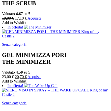
THE SCRUB
Valutato
4.67
su 5
19,00
€
17,10
€
Acquista
Add to Wishlist
In offerta!
Senza categoria
GEL MINIMIZZA PORI
THE MINIMIZER
Valutato
4.50
su 5
23,00
€
20,70
€
Acquista
Add to Wishlist
In offerta!
Senza categoria