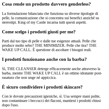
Cosa rende un prodotto davvero genderless?
La formulazione bilanciata che funziona su diverse tipologie di
pelle, la comunicazione che si concentra sui benefici anziché su
stereotipi. King of my Castle incarna tutti questi aspetti.
Come scelgo i prodotti giusti per me?
Parti dal tuo tipo di pelle e dalle tue esigenze attuali. Pelle che
produce molto sebo? THE MINIMIZER. Pelle che tira? THE
WAKE UP CALL. È questione di ascoltare i bisogni reali.
I prodotti funzionano anche con la barba?
Sì, THE CLEANSER deterge efficacemente anche attraverso la
barba, mentre THE WAKE UP CALL è un ottimo idratante post-
rasatura che non unge né appiccica.
È sicuro condividere i prodotti skincare?
Con le dovute precauzioni igieniche, sì. Usa sempre mani pulite,
non contaminare i beccucci dei flaconi, mantieni i prodotti chiusi
dopo l'uso.